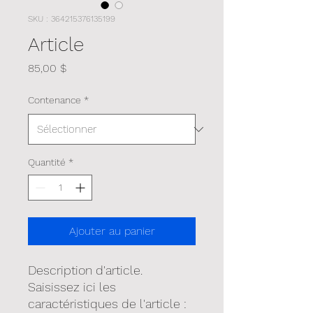
SKU : 364215376135199
Article
Prix
85,00 $
Contenance
*
Quantité
*
Ajouter au panier
Description d'article. 
Saisissez ici les 
caractéristiques de l'article : 