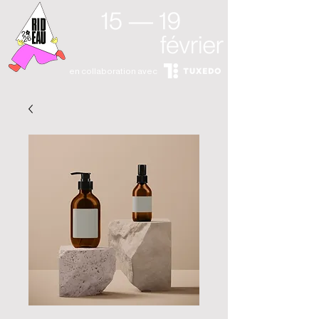
en collaboration avec